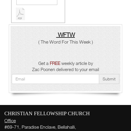
WFTW
( The Word For This Week )
Get a
FREE
weekly article by
Zac Poonen delivered to your email
Submit
CHRISTIAN FELLOWSHIP CHURCH
Office
#69-71, Paradise Enclave, Bellahalli,