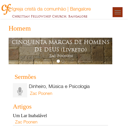
Igreja cristã da comunhão | Bangalore
Togg
Christian Fellowship Church, Bangalore
navigat
Homem
CINQUENTA MARCAS DE HOMENS
DE DEUS (Livreto)
Zac Poonen
Sermões
Dinheiro, Música e Psicologia
Zac Poonen
Artigos
Um Lar Inabalável
Zac Poonen