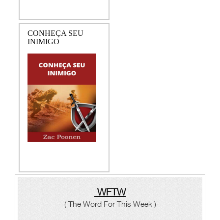
CONHEÇA SEU
INIMIGO
WFTW
( The Word For This Week )