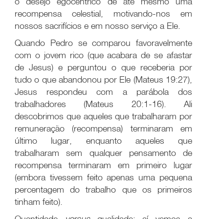
o desejo egocêntrico de até mesmo uma
recompensa celestial, motivando-nos em
nossos sacrifícios e em nosso serviço a Ele.
Quando Pedro se comparou favoravelmente
com o jovem rico (que acabara de se afastar
de Jesus) e perguntou o que receberia por
tudo o que abandonou por Ele (Mateus 19:27),
Jesus respondeu com a parábola dos
trabalhadores (Mateus 20:1-16). Ali
descobrimos que aqueles que trabalharam por
remuneração (recompensa) terminaram em
último lugar, enquanto aqueles que
trabalharam sem qualquer pensamento de
recompensa terminaram em primeiro lugar
(embora tivessem feito apenas uma pequena
percentagem do trabalho que os primeiros
tinham feito).
Quantidade
versus
qualidade: aí vemos a