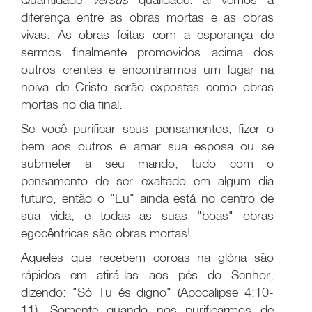
diferença entre as obras mortas e as obras
vivas. As obras feitas com a esperança de
sermos finalmente promovidos acima dos
outros crentes e encontrarmos um lugar na
noiva de Cristo serão expostas como obras
mortas no dia final.
Se você purificar seus pensamentos, fizer o
bem aos outros e amar sua esposa ou se
submeter a seu marido, tudo com o
pensamento de ser exaltado em algum dia
futuro, então o "Eu" ainda está no centro de
sua vida, e todas as suas "boas" obras
egocêntricas são obras mortas!
Aqueles que recebem coroas na glória são
rápidos em atirá-las aos pés do Senhor,
dizendo: "Só Tu és digno" (Apocalipse 4:10-
11). Somente quando nos purificarmos de