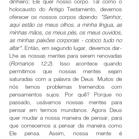
dinheiro; Ele quer nosso corpo. Tal como o
holocausto do Antigo Testamento, devemos
oferecer os nossos corpos dizendo:
"Senhor,
aqui estão os meus olhos, a minha língua, as
minhas mãos, os meus pés, os meus ouvidos,
as minhas paixões corporais - coloco tudo no
altar".
Então, em segundo lugar, devemos dar-
Lhe as nossas mentes para serem renovadas
(
Romanos 12:2
). Isso acontece quando
permitimos que nossas mentes sejam
saturadas com a palavra de Deus. Muitos de
nós temos problemas tremendos com
pensamentos sujos. Por quê? Porque no
passado, usávamos nossas mentes para
pensar em termos mundanos. Agora Deus
quer mudar a nossa maneira de pensar, para
que comecemos a pensar da maneira como
Ele pensa. Assim, nossa mente é