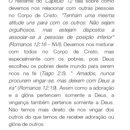
O restante do
Capítulo 12
fala sobre como
devemos nos relacionar com outras pessoas
no Corpo de Cristo.
"Tenham uma mesma
atitude uns para com os outros. Não sejam
orgulhosos, mas estejam dispostos a
associar-se a pessoas de posição inferior"
(Romanos 12:16 - NVI).
Devemos nos misturar
com todos no Corpo de Cristo, mas
especialmente com os pobres, pois Deus
escolheu os pobres deste mundo para serem
ricos na fé (
Tiago 2:5
). "
Amados, nunca
procurem vingar-se, mas deixem com Deus a
ira"
(
Romanos 12:19
). Assim como a adoração
e a glória pertencem somente a Deus, a
vingança também pertence somente a Deus.
Não temos mais direito de nos vingar dos
outros do que temos de receber adoração ou
glória de outros.