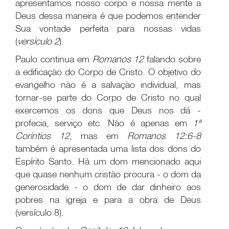
apresentamos nosso corpo e nossa mente a
Deus dessa maneira é que podemos entender
Sua vontade perfeita para nossas vidas
(
versículo 2
).
Paulo continua em
Romanos 12
falando sobre
a edificação do Corpo de Cristo. O objetivo do
evangelho não é a salvação individual, mas
tornar-se parte do Corpo de Cristo no qual
exercemos os dons que Deus nos dá -
profecia, serviço etc. Não é apenas em
1ª
Coríntios 12
, mas em
Romanos 12:6-8
também é apresentada uma lista dos dons do
Espírito Santo. Há um dom mencionado aqui
que quase nenhum cristão procura - o dom da
generosidade - o dom de dar dinheiro aos
pobres na igreja e para a obra de Deus
(versículo 8).